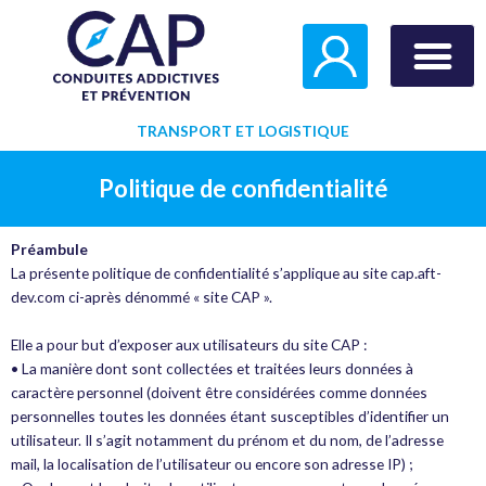
Aller
au
contenu
Test Consomm
TRANSPORT ET LOGISTIQUE
Politique de confidentialité
Préambule
La présente politique de confidentialité s’applique au site cap.aft-
dev.com ci-après dénommé « site CAP ».
Elle a pour but d’exposer aux utilisateurs du site CAP :
• La manière dont sont collectées et traitées leurs données à
caractère personnel (doivent être considérées comme données
personnelles toutes les données étant susceptibles d’identifier un
utilisateur. Il s’agit notamment du prénom et du nom, de l’adresse
mail, la localisation de l’utilisateur ou encore son adresse IP) ;