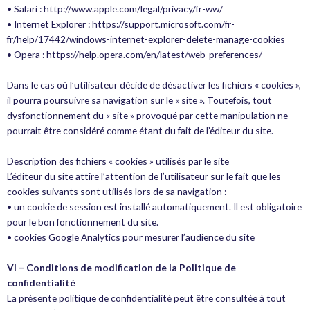
• Safari : http://www.apple.com/legal/privacy/fr-ww/
• Internet Explorer : https://support.microsoft.com/fr-
fr/help/17442/windows-internet-explorer-delete-manage-cookies
• Opera : https://help.opera.com/en/latest/web-preferences/
Dans le cas où l’utilisateur décide de désactiver les fichiers « cookies »,
il pourra poursuivre sa navigation sur le « site ». Toutefois, tout
dysfonctionnement du « site » provoqué par cette manipulation ne
pourrait être considéré comme étant du fait de l’éditeur du site.
Description des fichiers « cookies » utilisés par le site
L’éditeur du site attire l’attention de l’utilisateur sur le fait que les
cookies suivants sont utilisés lors de sa navigation :
• un cookie de session est installé automatiquement. Il est obligatoire
pour le bon fonctionnement du site.
• cookies Google Analytics pour mesurer l’audience du site
VI – Conditions de modification de la Politique de
confidentialité
La présente politique de confidentialité peut être consultée à tout