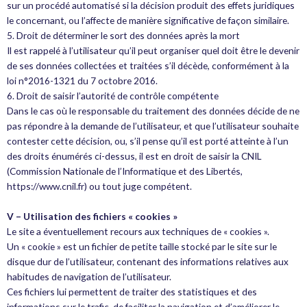
sur un procédé automatisé si la décision produit des effets juridiques
le concernant, ou l’affecte de manière significative de façon similaire.
5. Droit de déterminer le sort des données après la mort
Il est rappelé à l’utilisateur qu’il peut organiser quel doit être le devenir
de ses données collectées et traitées s’il décède, conformément à la
loi n°2016-1321 du 7 octobre 2016.
6. Droit de saisir l’autorité de contrôle compétente
Dans le cas où le responsable du traitement des données décide de ne
pas répondre à la demande de l’utilisateur, et que l’utilisateur souhaite
contester cette décision, ou, s’il pense qu’il est porté atteinte à l’un
des droits énumérés ci-dessus, il est en droit de saisir la CNIL
(Commission Nationale de l’Informatique et des Libertés,
https://www.cnil.fr) ou tout juge compétent.
V – Utilisation des fichiers « cookies »
Le site a éventuellement recours aux techniques de « cookies ».
Un « cookie » est un fichier de petite taille stocké par le site sur le
disque dur de l’utilisateur, contenant des informations relatives aux
habitudes de navigation de l’utilisateur.
Ces fichiers lui permettent de traiter des statistiques et des
informations sur le trafic, de faciliter la navigation et d’améliorer le