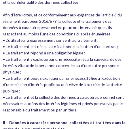
et la confidentialité des données collectées
Afin d’être licites, et ce conformément aux exigences de l’article 6 du
règlement européen 2016/679, la collecte et le traitement des
données à caractère personnel ne pourront intervenir que s’ils
respectent au moins l’une des conditions ci-après énumérées :
• L’utilisateur a expressément consenti au traitement ;
• Le traitement est nécessaire à la bonne exécution d’un contrat ;
• Le traitement répond à une obligation légale ;
• Le traitement s’explique par une nécessité liée à la sauvegarde des
intérêts vitaux de la personne concernée ou d’une autre personne
physique ;
• Le traitement peut s’expliquer par une nécessité liée à l’exécution
d’une mission d’intérêt public ou qui relève de l’exercice de l’autorité
publique ;
• Le traitement et la collecte des données à caractère personnel sont
nécessaires aux fins des intérêts légitimes et privés poursuivis par le
responsable du traitement ou par un tiers.
II – Données à caractère personnel collectées et traitées dans le
cadre de la navigation sur le site