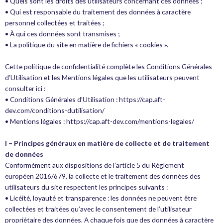
• Quels sont les droits des utilisateurs concernant ces données ;
• Qui est responsable du traitement des données à caractère
personnel collectées et traitées ;
• À qui ces données sont transmises ;
• La politique du site en matière de fichiers « cookies ».
Cette politique de confidentialité complète les Conditions Générales
d’Utilisation et les Mentions légales que les utilisateurs peuvent
consulter ici :
• Conditions Générales d’Utilisation : https://cap.aft-
dev.com/conditions-dutilisation/
• Mentions légales : https://cap.aft-dev.com/mentions-legales/
I – Principes généraux en matière de collecte et de traitement
de données
Conformément aux dispositions de l’article 5 du Règlement
européen 2016/679, la collecte et le traitement des données des
utilisateurs du site respectent les principes suivants :
• Licéité, loyauté et transparence : les données ne peuvent être
collectées et traitées qu’avec le consentement de l’utilisateur
propriétaire des données. A chaque fois que des données à caractère