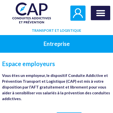
Aller
au
contenu
Test Consomm
TRANSPORT ET LOGISTIQUE
Entreprise
Espace employeurs
Vous êtes un employeur, le dispositif Conduite Addictive et
Prévention Transport et Logistique (CAP) est mis à votre
disposition par l’AFT gratuitement et librement pour vous
aider à sensibiliser vos salariés à la prévention des conduites
addictives.